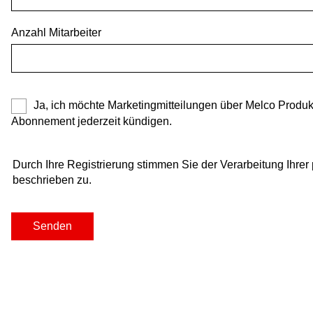
Anzahl Mitarbeiter
Ja, ich möchte Marketingmitteilungen über Melco Produk
Abonnement jederzeit kündigen.
Durch Ihre Registrierung stimmen Sie der Verarbeitung Ihrer
beschrieben zu.